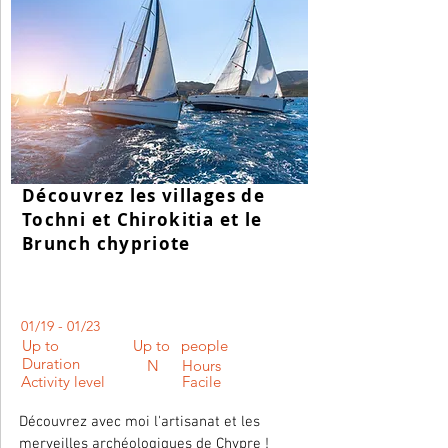
Découvrez les villages de
Tochni et Chirokitia et le
Brunch chypriote
01/19 - 01/23
Up to
Up to
people
Duration
N
Hours
Activity level
Facile
Découvrez avec moi l'artisanat et les
merveilles archéologiques de Chypre !