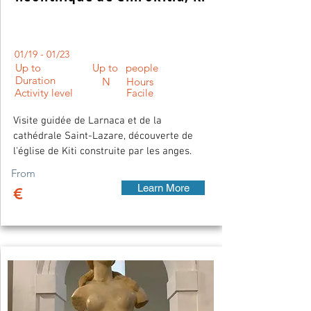
01/19 - 01/23
Up to
Up to
people
Duration
N
Hours
Activity level
Facile
Visite guidée de Larnaca et de la
cathédrale Saint-Lazare, découverte de
l'église de Kiti construite par les anges.
From
Learn More
€