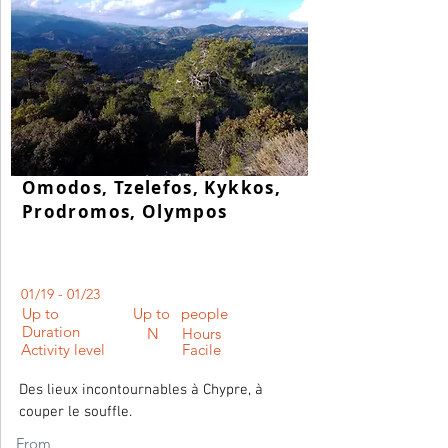
Omodos, Tzelefos, Kykkos,
Prodromos, Olympos
01/19 - 01/23
Up to
Up to
people
Duration
N
Hours
Activity level
Facile
Des lieux incontournables à Chypre, à
couper le souffle.
From