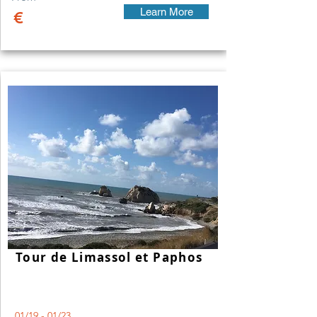
Learn More
€
Tour de Limassol et Paphos
01/19 - 01/23