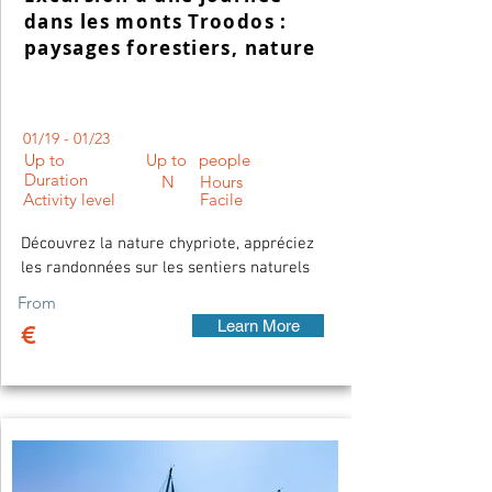
dans les monts Troodos :
paysages forestiers, nature
01/19 - 01/23
Up to
Up to
people
Duration
N
Hours
Activity level
Facile
Découvrez la nature chypriote, appréciez
les randonnées sur les sentiers naturels
From
Learn More
€