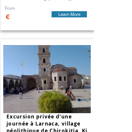
From
Learn More
€
Excursion privée d'une
journée à Larnaca, village
néolithique de Chirokitia, Ki