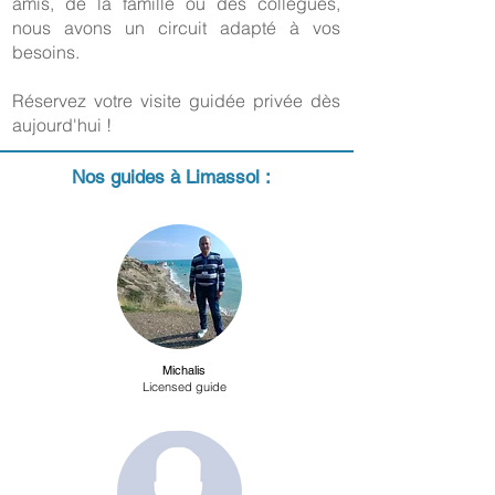
amis, de la famille ou des collègues,
nous avons un circuit adapté à vos
besoins.
Réservez votre visite guidée privée dès
aujourd'hui !
Nos guides à Limassol :
Michalis
Licensed guide