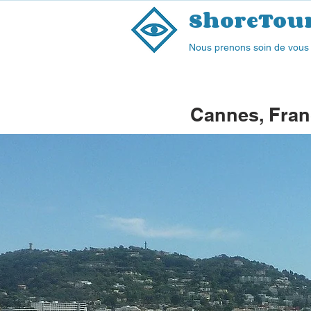
ShoreTou
Nous prenons soin de vous
Cannes, Fran