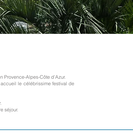
on Provence-Alpes-Côte d'Azur.
accueil le célébrissime festival de
.
e séjour.